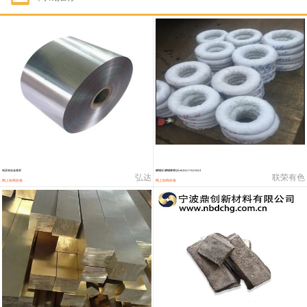
1#钴
321,000—341,000
331,000
-10,000
1#锑
89,000—95,000
92,000
1,000
2#锑
85,000—91,000
88,000
1,000
1#镁
17,000—18,000
17,500
0
1#电解锰
18,900—19,100
19,000
100
1#电解锰(99.7%袋装)
18,000—18,200
18,100
100
铝及铝合金卷材
磷铜丝 磷铜棒管QSn6.5-0.1 7-0.2 8-0.3
弘达
联荣有色
网上协商价格
网上协商价格
1#铬
60,000—82,000
71,000
0
553#硅
9,300—9,500
9,400
100
441#硅
9,600—9,800
9,700
100
3303#硅
10,300—10,500
10,400
0