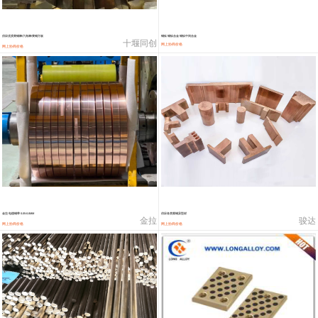
2202#硅
14,100—14,300
14,200
0
金属硅3303#-2202#
10,400—14,200
12,300
0
供应优质黄铜棒/六角棒/黄铜方板
铜钛 铜钛合金 铜钛中间合金
十堰同创
网上协商价格
网上协商价格
金属硅553#-331#
9,400—10,800
10,100
100
漆包线
111,970—115,970
113,970
360
磷铜合金
110,800—117,600
114,200
400
无氧铜丝(硬)
109,710—110,010
109,860
360
R410A专用紫铜管
113,700—113,700
113,700
360
铸造铝合金锭(A356.2)
24,300—24,700
24,500
200
金拉 电缆铜带 0.05-0.8MM
供应各类紫铜异型材
金拉
骏达
网上协商价格
网上协商价格
铸造铝合金锭(A380）
26,300—26,500
26,400
100
铝合金ADC12
24,200—24,400
24,300
100
铸造铝合金锭(ZL102)
24,300—24,500
24,400
200