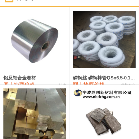
1#钴
321,000—341,000
331,000
-10,000
1#锑
89,000—95,000
92,000
1,000
2#锑
85,000—91,000
88,000
1,000
1#镁
17,000—18,000
17,500
0
1#电解锰
18,900—19,100
19,000
100
1#电解锰(99.7%袋装)
18,000—18,200
18,100
100
铝及铝合金卷材
磷铜丝 磷铜棒管QSn6.5-0.1 7-0.2 8-0.3
网上协商价格
网上协商价格
弘达
联荣有色
1#铬
60,000—82,000
71,000
0
553#硅
9,300—9,500
9,400
100
441#硅
9,600—9,800
9,700
100
3303#硅
10,300—10,500
10,400
0