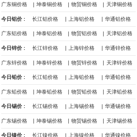
|
|
|
广东铜价格
坤泰铜价格
物贸铜价格
天津铜价格
芯片设备制造商东京电子股价下跌近6%，日本存储芯片制造商铠侠
|
|
今日铝价 :
长江铝价格
上海铝价格
华通铝价格
股价下跌超过10%。
|
|
|
广东铝价格
坤泰铝价格
物贸铝价格
天津铝价格
WPP股价料创1992年以来最大单日涨幅，上涨25%至11个月高位。
|
|
今日锌价 :
长江锌价格
上海锌价格
华通锌价格
|
|
|
广东锌价格
坤泰锌价格
物贸锌价格
天津锌价格
|
|
今日铅价 :
长江铅价格
上海铅价格
华通铅价格
|
|
|
广东铅价格
坤泰铅价格
物贸铅价格
天津铅价格
|
|
今日锡价 :
长江锡价格
上海锡价格
华通锡价格
|
|
|
广东锡价格
坤泰锡价格
物贸锡价格
天津锡价格
|
|
今日镍价 :
长江镍价格
上海镍价格
华通镍价格