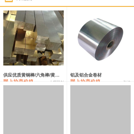
1#钴
331,000—351,000
341,000
-3,000
1#锑
88,000—94,000
91,000
0
2#锑
84,000—90,000
87,000
0
1#镁
17,000—18,000
17,500
0
1#电解锰(99.7%袋装)
17,900—18,100
18,000
0
1#电解锰
18,800—19,000
18,900
0
供应优质黄铜棒/六角棒/黄铜方板
铝及铝合金卷材
网上协商价格
网上协商价格
十堰同创
弘达
1#铬
60,000—82,000
71,000
0
2202#硅
14,100—14,300
14,200
0
553#硅
9,200—9,400
9,300
0
3303#硅
10,300—10,500
10,400
0