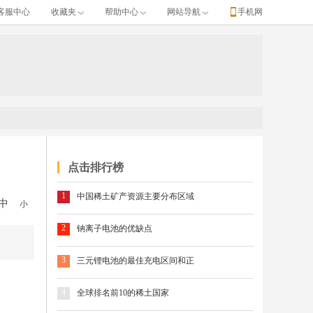
客服中心
收藏夹
帮助中心
网站导航
手机网
点击排行榜
1
中国稀土矿产资源主要分布区域
中
小
2
钠离子电池的优缺点
3
三元锂电池的最佳充电区间和正
4
全球排名前10的稀土国家