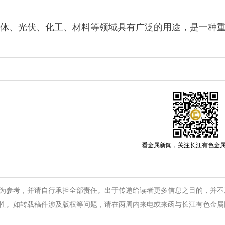
体、光伏、化工、材料等领域具有广泛的用途，是一种
看金属新闻，关注长江有色金
为参考，并请自行承担全部责任。出于传递给读者更多信息之目的，并不
性。如转载稿件涉及版权等问题，请在两周内来电或来函与长江有色金属