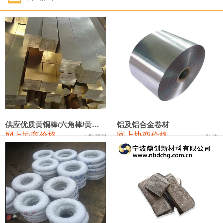
1#钴
331,000—351,000
341,000
-3,000
1#锑
88,000—94,000
91,000
0
2#锑
84,000—90,000
87,000
0
1#镁
17,000—18,000
17,500
0
1#电解锰(99.7%袋装)
17,900—18,100
18,000
0
1#电解锰
18,800—19,000
18,900
0
供应优质黄铜棒/六角棒/黄铜方板
铝及铝合金卷材
网上协商价格
网上协商价格
十堰同创
弘达
1#铬
60,000—82,000
71,000
0
2202#硅
14,100—14,300
14,200
0
553#硅
9,200—9,400
9,300
0
3303#硅
10,300—10,500
10,400
0