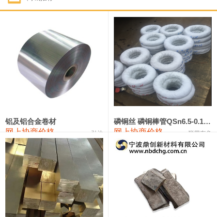
1#钴
321,000—341,000
331,000
-10,000
1#锑
89,000—95,000
92,000
1,000
2#锑
85,000—91,000
88,000
1,000
1#镁
17,000—18,000
17,500
0
1#电解锰
18,900—19,100
19,000
100
1#电解锰(99.7%袋装)
18,000—18,200
18,100
100
铝及铝合金卷材
磷铜丝 磷铜棒管QSn6.5-0.1 7-0.2 8-0.3
网上协商价格
网上协商价格
弘达
联荣有色
1#铬
60,000—82,000
71,000
0
553#硅
9,300—9,500
9,400
100
441#硅
9,600—9,800
9,700
100
3303#硅
10,300—10,500
10,400
0