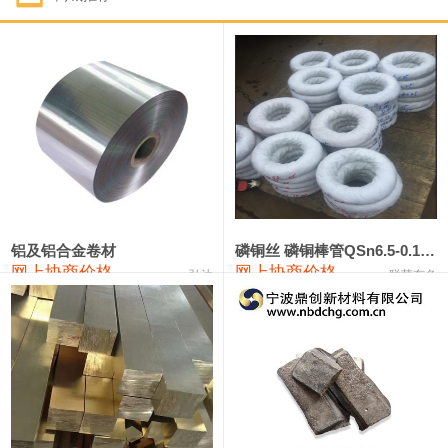
1#钴
321,000—341,000
331,000
-10,000
1#锑
89,000—95,000
92,000
1,000
2#锑
85,000—91,000
88,000
1,000
1#镁
17,000—18,000
17,500
0
1#电解锰
18,900—19,100
19,000
100
1#电解锰(99.7%袋装)
18,000—18,200
18,100
100
铝及铝合金卷材
磷铜丝 磷铜棒管QSn6.5-0.1 7-0.2 8-0.3
网上协商价格
网上协商价格
弘达
联荣有色
1#铬
60,000—82,000
71,000
0
553#硅
9,300—9,500
9,400
100
441#硅
9,600—9,800
9,700
100
3303#硅
10,300—10,500
10,400
0