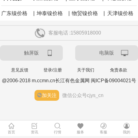
|
|
|
广东镍价格
坤泰镍价格
物贸镍价格
天津镍价格
客服电话 :15805918000
触屏版
电脑版
意见反馈
登录/注册
关于我们
免责条款
@2006-2018 m.ccmn.cn长江有色金属网 闽ICP备09004021号
加关注
微信公众号cjys_cn
首页
资讯
行情
服务
客服
我的