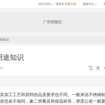
ENGLISH
请登录
免费注册
服务中心
途知识
用途知识
大
66
其加工工艺和原料的品质要求也不同。一般来说不锈钢
差也各不相同，象二类餐具和保温杯等，厚度公差一般