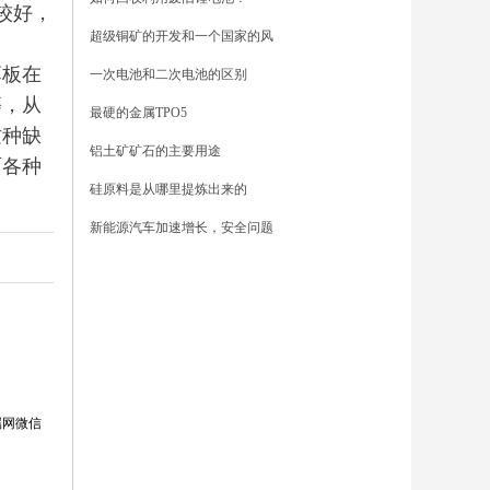
较好，
超级铜矿的开发和一个国家的风
薄板在
一次电池和二次电池的区别
等，从
最硬的金属TPO5
这种缺
铝土矿矿石的主要用途
面各种
硅原料是从哪里提炼出来的
新能源汽车加速增长，安全问题
属网微信