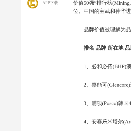
价值50强”排行榜(Mining
APP下载
位。中国的宝武和神华进
品牌价值被理解为品牌
排名 品牌 所在地 品
1、必和必拓(BHP)澳大利
2、嘉能可(Glencore)瑞
3、浦项(Posco)韩国44
4、安赛乐米塔尔(Arcelor