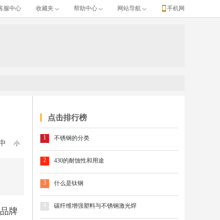
客服中心
收藏夹
帮助中心
网站导航
手机网
点击排行榜
1
不锈钢的分类
中
小
2
430的耐蚀性和用途
3
什么是钛钢
4
碳纤维增强塑料与不锈钢激光焊
属品牌