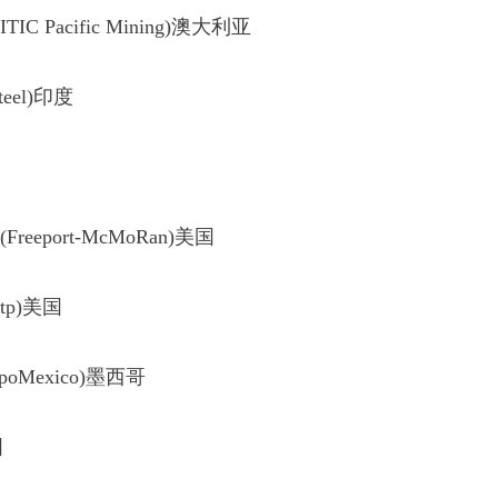
Pacific Mining)澳大利亚
eel)印度
port-McMoRan)美国
p)美国
Mexico)墨西哥
国