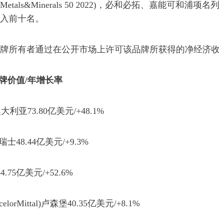
,Metals&Minerals 50 2022)，必和必拓、嘉能可和浦项
入前十名。
所有者通过在公开市场上许可该品牌所获得的净经济收
牌价值/年增长率
亚73.80亿美元/+48.1%
士48.44亿美元/+9.3%
.75亿美元/+52.6%
Mittal)卢森堡40.35亿美元/+8.1%