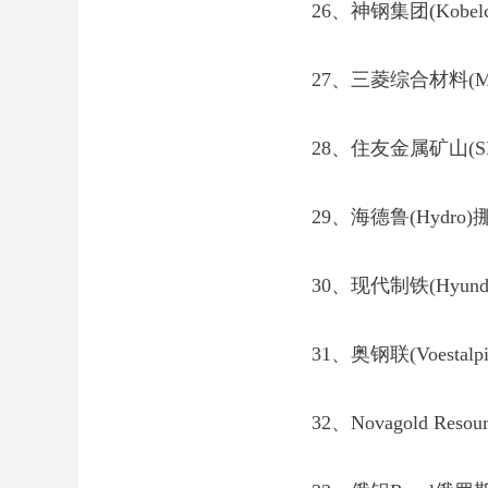
26、神钢集团(Kobelc
27、三菱综合材料(Mitsubi
28、住友金属矿山(S
29、海德鲁(Hydro)
30、现代制铁(Hyundai 
31、奥钢联(Voestalp
32、Novagold Resou