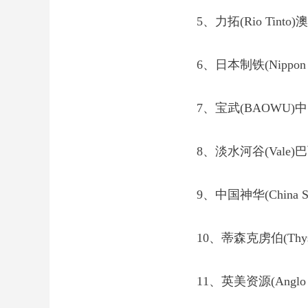
5、力拓(Rio Tinto)澳
6、日本制铁(Nippon St
7、宝武(BAOWU)中国2
8、淡水河谷(Vale)巴西2
9、中国神华(China She
10、蒂森克虏伯(Thyssen
11、英美资源(Anglo A