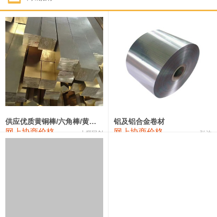
1#钴
331,000—351,000
341,000
-3,000
1#锑
88,000—94,000
91,000
0
2#锑
84,000—90,000
87,000
0
1#镁
17,000—18,000
17,500
0
1#电解锰(99.7%袋装)
17,900—18,100
18,000
0
1#电解锰
18,800—19,000
18,900
0
供应优质黄铜棒/六角棒/黄铜方板
铝及铝合金卷材
网上协商价格
网上协商价格
十堰同创
弘达
1#铬
60,000—82,000
71,000
0
2202#硅
14,100—14,300
14,200
0
553#硅
9,200—9,400
9,300
0
3303#硅
10,300—10,500
10,400
0