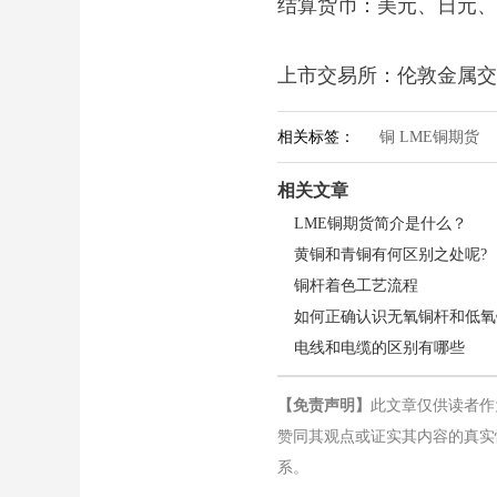
结算货币：美元、日元、
上市交易所：伦敦金属交
相关标签：
铜 LME铜期货
相关文章
LME铜期货简介是什么？
黄铜和青铜有何区别之处呢?
铜杆着色工艺流程
如何正确认识无氧铜杆和低氧
电线和电缆的区别有哪些
【免责声明】
此文章仅供读者作
赞同其观点或证实其内容的真实
系。