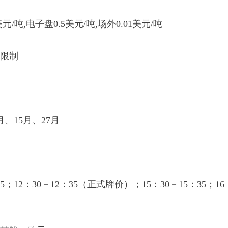
/吨,电子盘0.5美元/吨,场外0.01美元/吨
限制
、15月、27月
5；12：30－12：35（正式牌价）；15：30－15：35；16