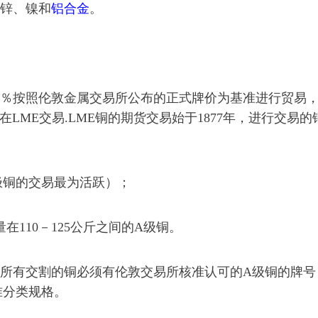
锌、镍和
铝合金
。
0％按照伦敦金属交易所公布的正式牌价为基准进行贸易
%在LME交易.LME铜的期货交易始于1877年，进行交易的
极铜的交易最为活跃）；
在110－125公斤之间的A级铜。
所有交割的铜必须有伦敦交易所核准认可的A级铜的牌号
标准分类规格。