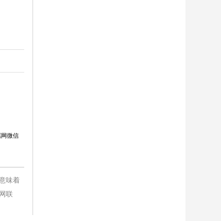
属网微信
意味着
网联