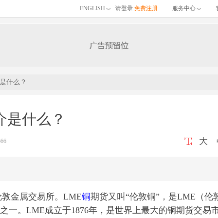
ENGLISH
请登录
免费注册
服务中心
介是什么？
介是什么？
大
66
伦敦金属交易所。LME
铜
期货又叫“伦敦铜”，是LME（伦
之一。LME成立于1876年，是世界上最大的铜期货交易