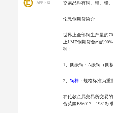
APP下载
交易品种有铜、铝、铅、
伦敦铜期货简介
世界上全部铜生产量的7
上LME铜期货合约的90
种：
1、阴级铜：A级铜（阴
2、
铜棒
：规格标准为重量
在伦敦金属交易所交易的
合英国BS6017－1981