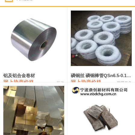
1#钴
321,000—341,000
331,000
-10,000
1#锑
89,000—95,000
92,000
1,000
2#锑
85,000—91,000
88,000
1,000
1#镁
17,000—18,000
17,500
0
1#电解锰
18,900—19,100
19,000
100
1#电解锰(99.7%袋装)
18,000—18,200
18,100
100
铝及铝合金卷材
磷铜丝 磷铜棒管QSn6.5-0.1 7-0.2 8-0.3
网上协商价格
网上协商价格
弘达
联荣有色
1#铬
60,000—82,000
71,000
0
553#硅
9,300—9,500
9,400
100
441#硅
9,600—9,800
9,700
100
3303#硅
10,300—10,500
10,400
0