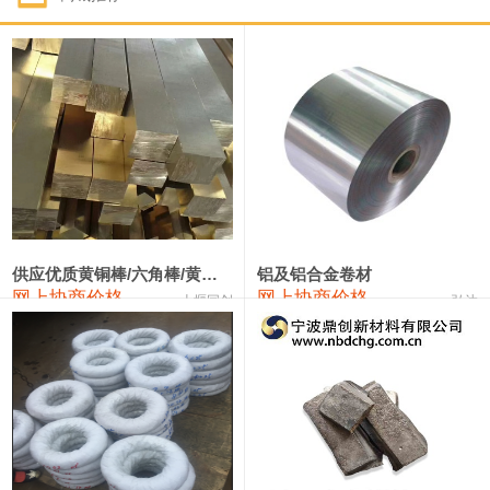
1#钴
331,000—351,000
341,000
-3,000
1#锑
88,000—94,000
91,000
0
2#锑
84,000—90,000
87,000
0
1#镁
17,000—18,000
17,500
0
1#电解锰(99.7%袋装)
17,900—18,100
18,000
0
1#电解锰
18,800—19,000
18,900
0
供应优质黄铜棒/六角棒/黄铜方板
铝及铝合金卷材
网上协商价格
网上协商价格
十堰同创
弘达
1#铬
60,000—82,000
71,000
0
2202#硅
14,100—14,300
14,200
0
553#硅
9,200—9,400
9,300
0
3303#硅
10,300—10,500
10,400
0