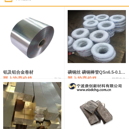
1#钴
321,000—341,000
331,000
-10,000
1#锑
89,000—95,000
92,000
1,000
2#锑
85,000—91,000
88,000
1,000
1#镁
17,000—18,000
17,500
0
1#电解锰
18,900—19,100
19,000
100
1#电解锰(99.7%袋装)
18,000—18,200
18,100
100
铝及铝合金卷材
磷铜丝 磷铜棒管QSn6.5-0.1 7-0.2 8-0.3
网上协商价格
网上协商价格
弘达
联荣有色
1#铬
60,000—82,000
71,000
0
553#硅
9,300—9,500
9,400
100
441#硅
9,600—9,800
9,700
100
3303#硅
10,300—10,500
10,400
0