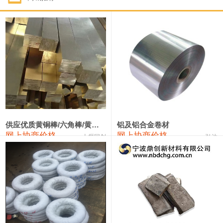
1#钴
331,000—351,000
341,000
-3,000
1#锑
88,000—94,000
91,000
0
2#锑
84,000—90,000
87,000
0
1#镁
17,000—18,000
17,500
0
1#电解锰(99.7%袋装)
17,900—18,100
18,000
0
1#电解锰
18,800—19,000
18,900
0
供应优质黄铜棒/六角棒/黄铜方板
铝及铝合金卷材
网上协商价格
网上协商价格
十堰同创
弘达
1#铬
60,000—82,000
71,000
0
2202#硅
14,100—14,300
14,200
0
553#硅
9,200—9,400
9,300
0
3303#硅
10,300—10,500
10,400
0