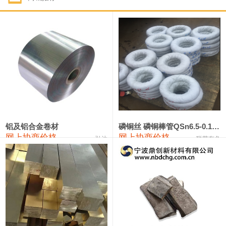
1#钴
321,000—341,000
331,000
-10,000
1#锑
89,000—95,000
92,000
1,000
2#锑
85,000—91,000
88,000
1,000
1#镁
17,000—18,000
17,500
0
1#电解锰
18,900—19,100
19,000
100
1#电解锰(99.7%袋装)
18,000—18,200
18,100
100
铝及铝合金卷材
磷铜丝 磷铜棒管QSn6.5-0.1 7-0.2 8-0.3
网上协商价格
网上协商价格
弘达
联荣有色
1#铬
60,000—82,000
71,000
0
553#硅
9,300—9,500
9,400
100
441#硅
9,600—9,800
9,700
100
3303#硅
10,300—10,500
10,400
0