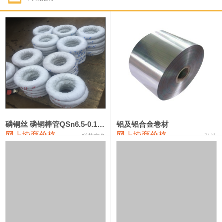
1#钴
321,000—341,000
331,000
-10,000
1#锑
89,000—95,000
92,000
1,000
2#锑
85,000—91,000
88,000
1,000
1#镁
17,000—18,000
17,500
0
1#电解锰
18,900—19,100
19,000
100
1#电解锰(99.7%袋装)
18,000—18,200
18,100
100
磷铜丝 磷铜棒管QSn6.5-0.1 7-0.2 8-0.3
铝及铝合金卷材
网上协商价格
网上协商价格
联荣有色
弘达
1#铬
60,000—82,000
71,000
0
553#硅
9,300—9,500
9,400
100
441#硅
9,600—9,800
9,700
100
3303#硅
10,300—10,500
10,400
0