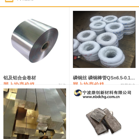
1#钴
321,000—341,000
331,000
-10,000
1#锑
89,000—95,000
92,000
1,000
2#锑
85,000—91,000
88,000
1,000
1#镁
17,000—18,000
17,500
0
1#电解锰
18,900—19,100
19,000
100
1#电解锰(99.7%袋装)
18,000—18,200
18,100
100
铝及铝合金卷材
磷铜丝 磷铜棒管QSn6.5-0.1 7-0.2 8-0.3
网上协商价格
网上协商价格
弘达
联荣有色
1#铬
60,000—82,000
71,000
0
553#硅
9,300—9,500
9,400
100
441#硅
9,600—9,800
9,700
100
3303#硅
10,300—10,500
10,400
0