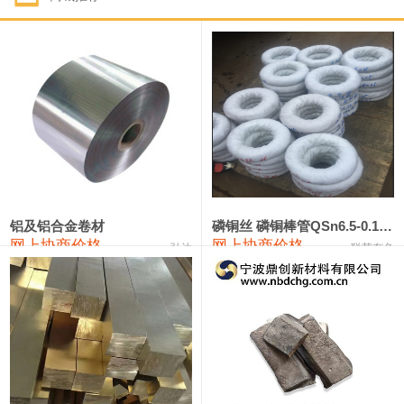
1#钴
321,000—341,000
331,000
-10,000
1#锑
89,000—95,000
92,000
1,000
2#锑
85,000—91,000
88,000
1,000
1#镁
17,000—18,000
17,500
0
1#电解锰
18,900—19,100
19,000
100
1#电解锰(99.7%袋装)
18,000—18,200
18,100
100
铝及铝合金卷材
磷铜丝 磷铜棒管QSn6.5-0.1 7-0.2 8-0.3
网上协商价格
网上协商价格
弘达
联荣有色
1#铬
60,000—82,000
71,000
0
553#硅
9,300—9,500
9,400
100
441#硅
9,600—9,800
9,700
100
3303#硅
10,300—10,500
10,400
0