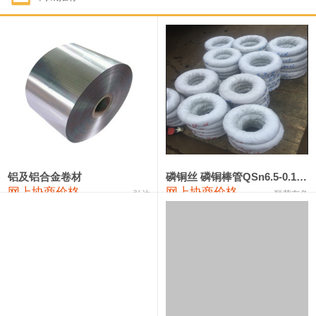
1#钴
331,000—351,000
341,000
-3,000
1#锑
88,000—94,000
91,000
0
2#锑
84,000—90,000
87,000
0
1#镁
17,000—18,000
17,500
0
1#电解锰(99.7%袋装)
17,900—18,100
18,000
0
1#电解锰
18,800—19,000
18,900
0
铝及铝合金卷材
磷铜丝 磷铜棒管QSn6.5-0.1 7-0.2 8-0.3
网上协商价格
网上协商价格
弘达
联荣有色
1#铬
60,000—82,000
71,000
0
2202#硅
14,100—14,300
14,200
0
553#硅
9,200—9,400
9,300
0
3303#硅
10,300—10,500
10,400
0