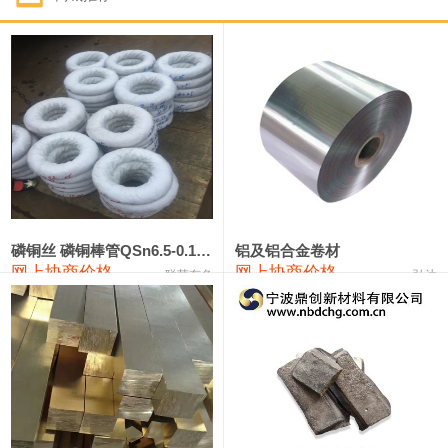
1#钴
331,000—351,000
341,000
-3,000
1#锑
88,000—94,000
91,000
0
2#锑
84,000—90,000
87,000
0
1#镁
17,000—18,000
17,500
0
1#电解锰(99.7%袋装)
17,900—18,100
18,000
0
1#电解锰
18,800—19,000
18,900
0
磷铜丝 磷铜棒管QSn6.5-0.1 7-0.2 8-0.3
铝及铝合金卷材
网上协商价格
网上协商价格
联荣有色
弘达
1#铬
60,000—82,000
71,000
0
2202#硅
14,100—14,300
14,200
0
553#硅
9,200—9,400
9,300
0
3303#硅
10,300—10,500
10,400
0