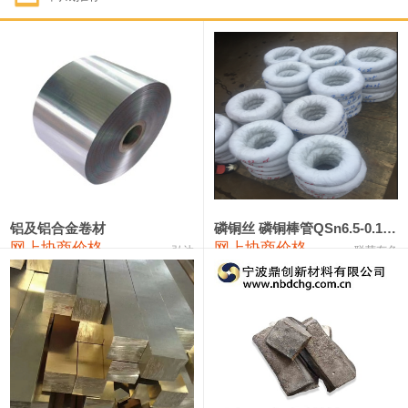
1#钴
321,000—341,000
331,000
-10,000
1#锑
89,000—95,000
92,000
1,000
2#锑
85,000—91,000
88,000
1,000
1#镁
17,000—18,000
17,500
0
1#电解锰
18,900—19,100
19,000
100
1#电解锰(99.7%袋装)
18,000—18,200
18,100
100
铝及铝合金卷材
磷铜丝 磷铜棒管QSn6.5-0.1 7-0.2 8-0.3
网上协商价格
网上协商价格
弘达
联荣有色
1#铬
60,000—82,000
71,000
0
553#硅
9,300—9,500
9,400
100
441#硅
9,600—9,800
9,700
100
3303#硅
10,300—10,500
10,400
0