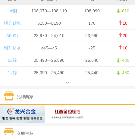
1#铜
108,070—108,110
108,090
-610
铜升贴水
b150—b190
170
10
A00铝
23,970—24,010
23,990
20
铝升贴水
c45—c5
-25
10
0#锌
25,490—25,590
25,540
-430
1#锌
25,390—25,490
25,440
-430
1#铅
15,750—15,850
15,800
50
品牌商家
1#锡
426,500—428,500
427,500
-7,500
1#镍
130,050—131,650
130,850
700
1#白银
15,405—15,415
15,410
305
商城推荐
钯金
321—323
322
-2