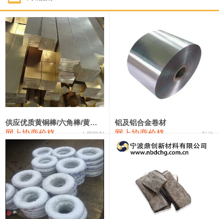
1#钴
322,000—342,000
332,000
1,000
1#锑
90,000—96,000
93,000
1,000
2#锑
86,000—92,000
89,000
1,000
1#镁
17,000—18,000
17,500
0
1#电解锰(99.7%袋装)
18,000—18,200
18,100
0
1#电解锰
18,900—19,100
19,000
0
供应优质黄铜棒/六角棒/黄铜方板
铝及铝合金卷材
网上协商价格
网上协商价格
十堰同创
弘达
1#铬
60,000—82,000
71,000
0
3303#硅
10,300—10,500
10,400
0
2202#硅
14,100—14,300
14,200
0
441#硅
9,600—9,800
9,700
0