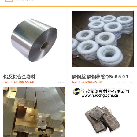
1#钴
321,000—341,000
331,000
-10,000
1#锑
89,000—95,000
92,000
1,000
2#锑
85,000—91,000
88,000
1,000
1#镁
17,000—18,000
17,500
0
1#电解锰
18,900—19,100
19,000
100
1#电解锰(99.7%袋装)
18,000—18,200
18,100
100
铝及铝合金卷材
磷铜丝 磷铜棒管QSn6.5-0.1 7-0.2 8-0.3
网上协商价格
网上协商价格
弘达
联荣有色
1#铬
60,000—82,000
71,000
0
553#硅
9,300—9,500
9,400
100
441#硅
9,600—9,800
9,700
100
3303#硅
10,300—10,500
10,400
0