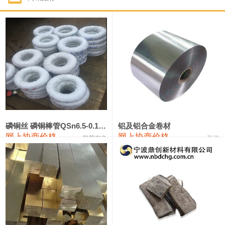
1#钴
331,000—351,000
341,000
-3,000
1#锑
88,000—94,000
91,000
0
2#锑
84,000—90,000
87,000
0
1#镁
17,000—18,000
17,500
0
1#电解锰(99.7%袋装)
17,900—18,100
18,000
0
1#电解锰
18,800—19,000
18,900
0
磷铜丝 磷铜棒管QSn6.5-0.1 7-0.2 8-0.3
铝及铝合金卷材
网上协商价格
网上协商价格
联荣有色
弘达
1#铬
60,000—82,000
71,000
0
2202#硅
14,100—14,300
14,200
0
553#硅
9,200—9,400
9,300
0
3303#硅
10,300—10,500
10,400
0