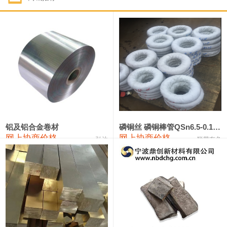
1#钴
321,000—341,000
331,000
-10,000
1#锑
89,000—95,000
92,000
1,000
2#锑
85,000—91,000
88,000
1,000
1#镁
17,000—18,000
17,500
0
1#电解锰
18,900—19,100
19,000
100
1#电解锰(99.7%袋装)
18,000—18,200
18,100
100
铝及铝合金卷材
磷铜丝 磷铜棒管QSn6.5-0.1 7-0.2 8-0.3
网上协商价格
网上协商价格
弘达
联荣有色
1#铬
60,000—82,000
71,000
0
553#硅
9,300—9,500
9,400
100
441#硅
9,600—9,800
9,700
100
3303#硅
10,300—10,500
10,400
0