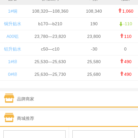
1#铜
108,320—108,360
108,340
1,060
铜升贴水
b170—b210
190
-110
A00铝
23,780—23,820
23,800
110
铝升贴水
c50—c10
-30
0
1#锌
25,530—25,630
25,580
490
0#锌
25,630—25,730
25,680
490
1#铅
15,650—15,750
15,700
-50
品牌商家
1#锡
434,750—436,750
435,750
7,000
1#镍
131,200—132,400
131,800
850
商城推荐
1#白银
15,170—15,180
15,175
615
钯金
323—325
324
5