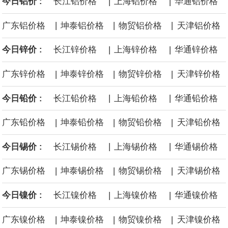
|
|
今日铝价 :
长江铝价格
上海铝价格
华通铝价格
季调失业率 3%，预期 3%，前值 2.9%。
|
|
|
广东铝价格
坤泰铝价格
物贸铝价格
天津铝价格
商品期货收盘，黄金连续涨3.44%，焦炭连续涨2.72%，铁矿石连续
|
|
今日锌价 :
长江锌价格
上海锌价格
华通锌价格
涨2.64%，镍连续跌2.62%，白银连续涨2.61%。
|
|
|
广东锌价格
坤泰锌价格
物贸锌价格
天津锌价格
|
|
今日铅价 :
长江铅价格
上海铅价格
华通铅价格
|
|
|
广东铅价格
坤泰铅价格
物贸铅价格
天津铅价格
|
|
今日锡价 :
长江锡价格
上海锡价格
华通锡价格
|
|
|
广东锡价格
坤泰锡价格
物贸锡价格
天津锡价格
|
|
今日镍价 :
长江镍价格
上海镍价格
华通镍价格
|
|
|
广东镍价格
坤泰镍价格
物贸镍价格
天津镍价格