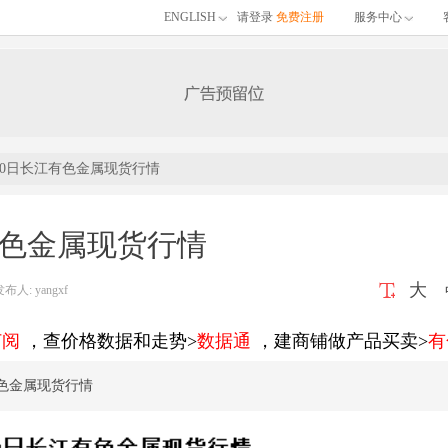
ENGLISH
请登录
免费注册
服务中心
20日长江有色金属现货行情
有色金属现货行情
大
: yangxf
订阅
，查价格数据和走势>
数据通
，建商铺做产品买卖>
有
有色金属现货行情