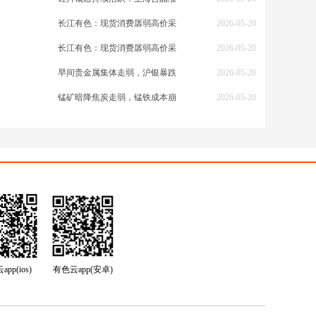
长江有色：现货消费孱弱高价采
2026-05-20
长江有色：现货消费孱弱高价采
2026-05-20
早间贵金属集体走弱，沪银暴跌
2026-05-20
锰矿暗降焦炭走弱，锰铁成本崩
2026-05-20
pp(ios)
有色云app(安卓)