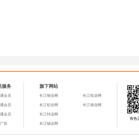
站服务
旗下网站
通会员
长江铜业网
长江铅业网
通会员
长江铝业网
长江镍业网
通会员
长江锌业网
有色云a
广告
长江锡业网