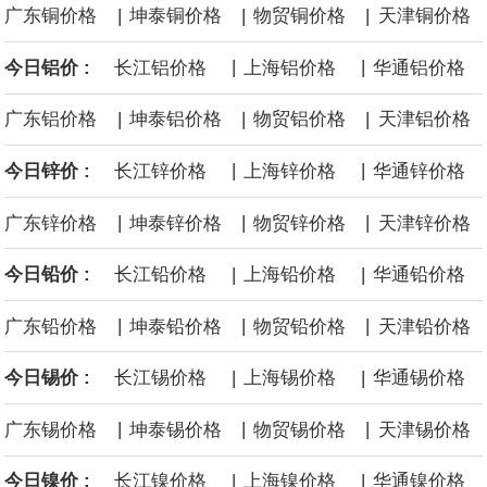
|
|
|
广东铜价格
坤泰铜价格
物贸铜价格
天津铜价格
全球科技股波动性的加剧。 日本市场中，软银股价收盘下跌4.4%，
|
|
今日铝价 :
长江铝价格
上海铝价格
华通铝价格
芯片设备制造商东京电子股价下跌近6%，日本存储芯片制造商铠侠
|
|
|
广东铝价格
坤泰铝价格
物贸铝价格
天津铝价格
股价下跌超过10%。
|
|
今日锌价 :
长江锌价格
上海锌价格
华通锌价格
WPP股价料创1992年以来最大单日涨幅，上涨25%至11个月高位。
|
|
|
广东锌价格
坤泰锌价格
物贸锌价格
天津锌价格
|
|
今日铅价 :
长江铅价格
上海铅价格
华通铅价格
|
|
|
广东铅价格
坤泰铅价格
物贸铅价格
天津铅价格
|
|
今日锡价 :
长江锡价格
上海锡价格
华通锡价格
|
|
|
广东锡价格
坤泰锡价格
物贸锡价格
天津锡价格
|
|
今日镍价 :
长江镍价格
上海镍价格
华通镍价格