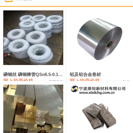
1#钴
331,000—351,000
341,000
-3,000
1#锑
88,000—94,000
91,000
0
2#锑
84,000—90,000
87,000
0
1#镁
17,000—18,000
17,500
0
1#电解锰(99.7%袋装)
17,900—18,100
18,000
0
1#电解锰
18,800—19,000
18,900
0
磷铜丝 磷铜棒管QSn6.5-0.1 7-0.2 8-0.3
铝及铝合金卷材
网上协商价格
网上协商价格
联荣有色
弘达
1#铬
60,000—82,000
71,000
0
2202#硅
14,100—14,300
14,200
0
553#硅
9,200—9,400
9,300
0
3303#硅
10,300—10,500
10,400
0