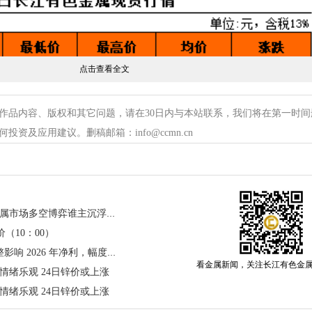
点击查看全文
作品内容、版权和其它问题，请在30日内与本站联系，我们将在第一时间
资及应用建议。删稿邮箱：info@ccmn.cn
节后首日喜迎开门红：有色金属市场多空博弈谁主沉浮？长江现货铜价上涨1500元/吨！
（10：00）
国投资本：白银 LOF 估值调整影响 2026 年净利，幅度低于 2024 年 5%
看金属新闻，关注长江有色金
情绪乐观 24日锌价或上涨
情绪乐观 24日锌价或上涨