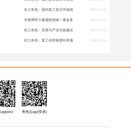
长江有色：国内复工首日市场情
2026-02-24
关税博弈引爆避险情绪！黄金多
2026-02-24
长江有色：宏观与产业共振施压
2026-02-24
长江有色：复工在即刚需补库激
2026-02-24
pp(ios)
有色云app(安卓)