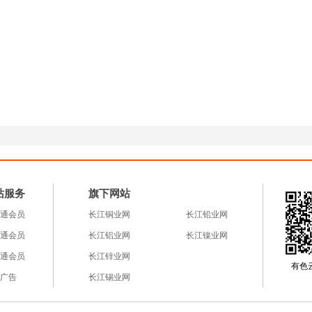
站服务
旗下网站
通会员
长江铜业网
长江铅业网
通会员
长江铝业网
长江镍业网
通会员
长江锌业网
有色云a
广告
长江锡业网