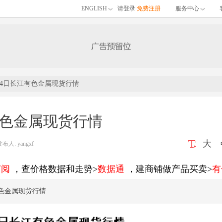
ENGLISH
请登录
免费注册
服务中心
24日长江有色金属现货行情
有色金属现货行情
大
: yangxf
订阅
，查价格数据和走势>
数据通
，建商铺做产品买卖>
有
有色金属现货行情