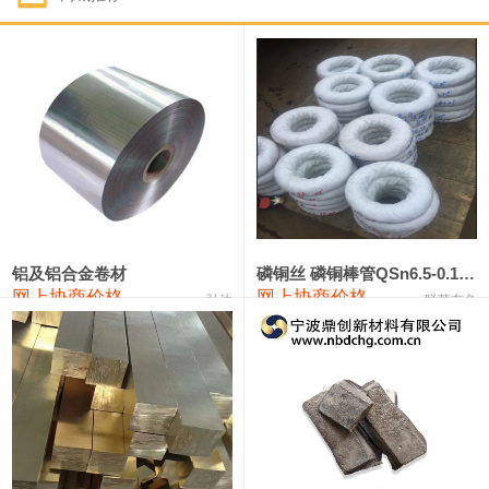
1#钴
321,000—341,000
331,000
-10,000
1#锑
89,000—95,000
92,000
1,000
2#锑
85,000—91,000
88,000
1,000
1#镁
17,000—18,000
17,500
0
1#电解锰
18,900—19,100
19,000
100
1#电解锰(99.7%袋装)
18,000—18,200
18,100
100
铝及铝合金卷材
磷铜丝 磷铜棒管QSn6.5-0.1 7-0.2 8-0.3
网上协商价格
网上协商价格
弘达
联荣有色
1#铬
60,000—82,000
71,000
0
553#硅
9,300—9,500
9,400
100
441#硅
9,600—9,800
9,700
100
3303#硅
10,300—10,500
10,400
0