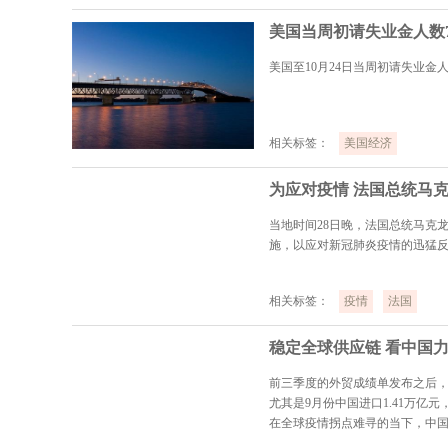
美国当周初请失业金人数7
美国至10月24日当周初请失业金人
相关标签：
美国经济
当地时间28日晚，法国总统马克龙
施，以应对新冠肺炎疫情的迅猛
相关标签：
疫情
法国
稳定全球供应链 看中国
前三季度的外贸成绩单发布之后
尤其是9月份中国进口1.41万亿元
在全球疫情拐点难寻的当下，中
点赞。