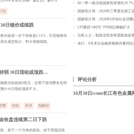
019年全球火法铜产量占总产量85%
对一带一路沿线国家投资增长29.7%
行业
30日镍价或续跌
CPI重回“1时代” PPI同比降幅扩大
分析人士：制造业投资有望延续改
夜伦镍进一步下跌收低1.11%，印尼镍铁供
游高位成交较少，料今现镍续跌。
央行：9月末社会融资规模存量同比增1
长江有色：消费未见明显转弱 30日现铝或涨跌不大
评论分析
隔夜伦铝收跌8美元，近期下游消费未见明
，预计今日现铝涨跌不大。
消费
铝锭
经济
电解铝
黄金收盘连续第二日下跌
下跌，创下一个月来的新低。由于美国总统