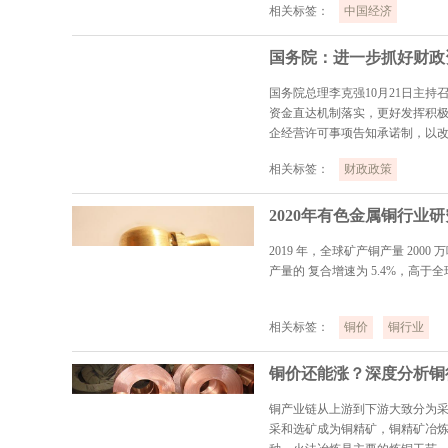
相关标签：
中国经济
国务院：进一步抓好财政
国务院总理李克强10月21日主
资金直达机制落实，更好发挥积极
企经营许可事项告知承诺制，以
相关标签：
财政政策
2020年有色金属铜行业
2019 年，全球矿产铜产量 2000
产量的 复合增速为 5.4%，高于
相关标签：
铜价
铜行业
铜价还能涨？深度分析铜
铜产业链从上游到下游大致分为
采和选矿成为铜精矿，铜精矿冶