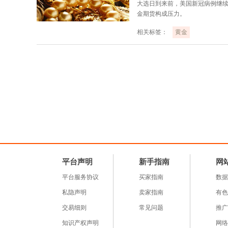
大选日到来前，美国新冠病例继
金期货构成压力。
相关标签：
黄金
平台声明
新手指南
网
平台服务协议
买家指南
数据
私隐声明
卖家指南
有色
交易细则
常见问题
推广
知识产权声明
网络