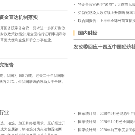
资金直达机制落实
联合国报告：上半年全球外商直接投
持召开国务院常务会议，要求进一步抓好财政
国内财经
财政政策效能;决定全面推行证明事项和涉
改革更大便利企业和群众办事创业。
研究报告
 万吨，我国为 160 万吨。过去二十年我国铜
全球的 2.2%，但我国增速的波动大于全球。
行业
国家统计局：2020年9月份能源生产
采选、冶炼、加工和终端需求。原矿经过开
炼成为金属铜，铜冶炼分为火法和湿法两