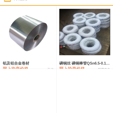
1#钴
331,000—351,000
341,000
-3,000
1#锑
88,000—94,000
91,000
0
2#锑
84,000—90,000
87,000
0
1#镁
17,000—18,000
17,500
0
1#电解锰(99.7%袋装)
17,900—18,100
18,000
0
1#电解锰
18,800—19,000
18,900
0
铝及铝合金卷材
磷铜丝 磷铜棒管QSn6.5-0.1 7-0.2 8-0.3
网上协商价格
网上协商价格
弘达
联荣有色
1#铬
60,000—82,000
71,000
0
2202#硅
14,100—14,300
14,200
0
553#硅
9,200—9,400
9,300
0
3303#硅
10,300—10,500
10,400
0