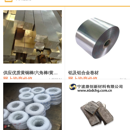
1#钴
331,000—351,000
341,000
-3,000
1#锑
88,000—94,000
91,000
0
2#锑
84,000—90,000
87,000
0
1#镁
17,000—18,000
17,500
0
1#电解锰(99.7%袋装)
17,900—18,100
18,000
0
1#电解锰
18,800—19,000
18,900
0
供应优质黄铜棒/六角棒/黄铜方板
铝及铝合金卷材
网上协商价格
网上协商价格
十堰同创
弘达
1#铬
60,000—82,000
71,000
0
2202#硅
14,100—14,300
14,200
0
553#硅
9,200—9,400
9,300
0
3303#硅
10,300—10,500
10,400
0