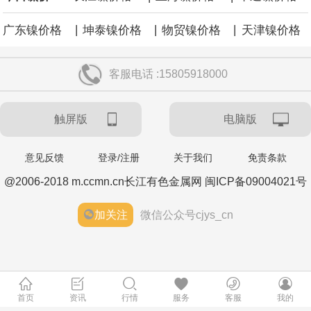
涨59点。
|
|
|
广东镍价格
坤泰镍价格
物贸镍价格
天津镍价格
客服电话 :15805918000
触屏版
电脑版
意见反馈
登录/注册
关于我们
免责条款
@2006-2018 m.ccmn.cn长江有色金属网 闽ICP备09004021号
加关注
微信公众号cjys_cn
首页
资讯
行情
服务
客服
我的