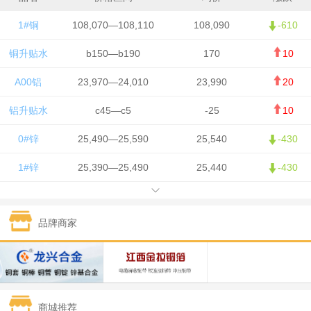
1#铜
108,070—108,110
108,090
-610
铜升贴水
b150—b190
170
10
A00铝
23,970—24,010
23,990
20
铝升贴水
c45—c5
-25
10
0#锌
25,490—25,590
25,540
-430
1#锌
25,390—25,490
25,440
-430
1#铅
15,750—15,850
15,800
50
品牌商家
1#锡
426,500—428,500
427,500
-7,500
1#镍
130,050—131,650
130,850
700
1#白银
15,405—15,415
15,410
305
商城推荐
钯金
321—323
322
-2