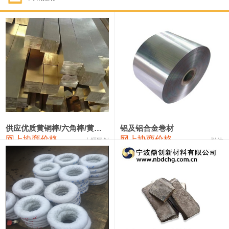
1#钴
322,000—342,000
332,000
1,000
1#锑
90,000—96,000
93,000
1,000
2#锑
86,000—92,000
89,000
1,000
1#镁
17,000—18,000
17,500
0
1#电解锰(99.7%袋装)
18,000—18,200
18,100
0
1#电解锰
18,900—19,100
19,000
0
供应优质黄铜棒/六角棒/黄铜方板
铝及铝合金卷材
网上协商价格
网上协商价格
十堰同创
弘达
1#铬
60,000—82,000
71,000
0
3303#硅
10,300—10,500
10,400
0
2202#硅
14,100—14,300
14,200
0
441#硅
9,600—9,800
9,700
0