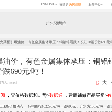
ENGLISH
请登录
免费注册
服务中心
火药桶引爆油价，有色金属集体承压：铜铝锌看跌！长江1#铜价跌690元/
爆油价，有色金属集体承压：铜铝
跌690元/吨！
大
: tongwj
订阅
，查价格数据和走势>
数据通
，建商铺做产品买卖>
有
江现货价格动态： 1#铜价报102290元/吨，跌690元；升水为180元/吨，跌1