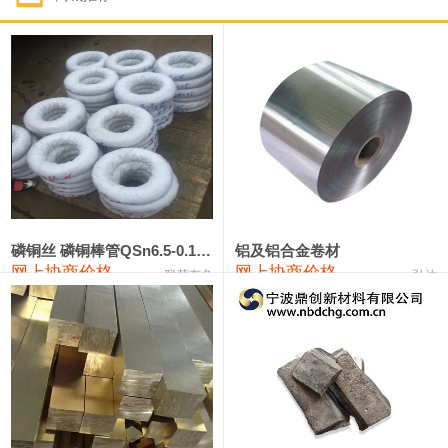
1#钴
321,000—341,000
331,000
-10,000
1#锑
89,000—95,000
92,000
1,000
2#锑
85,000—91,000
88,000
1,000
1#镁
17,000—18,000
17,500
0
1#电解锰
18,900—19,100
19,000
100
1#电解锰(99.7%袋装)
18,000—18,200
18,100
100
磷铜丝 磷铜棒管QSn6.5-0.1 7-0.2 8-0.3
铝及铝合金卷材
网上协商价格
网上协商价格
联荣有色
弘达
1#铬
60,000—82,000
71,000
0
553#硅
9,300—9,500
9,400
100
441#硅
9,600—9,800
9,700
100
3303#硅
10,300—10,500
10,400
0