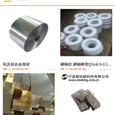
1#钴
321,000—341,000
331,000
-10,000
1#锑
89,000—95,000
92,000
1,000
2#锑
85,000—91,000
88,000
1,000
1#镁
17,000—18,000
17,500
0
1#电解锰
18,900—19,100
19,000
100
1#电解锰(99.7%袋装)
18,000—18,200
18,100
100
铝及铝合金卷材
磷铜丝 磷铜棒管QSn6.5-0.1 7-0.2 8-0.3
网上协商价格
网上协商价格
弘达
联荣有色
1#铬
60,000—82,000
71,000
0
553#硅
9,300—9,500
9,400
100
441#硅
9,600—9,800
9,700
100
3303#硅
10,300—10,500
10,400
0