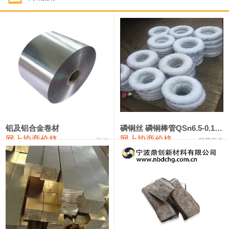
1#钴
321,000—341,000
331,000
-10,000
1#锑
89,000—95,000
92,000
1,000
2#锑
85,000—91,000
88,000
1,000
1#镁
17,000—18,000
17,500
0
1#电解锰
18,900—19,100
19,000
100
1#电解锰(99.7%袋装)
18,000—18,200
18,100
100
铝及铝合金卷材
磷铜丝 磷铜棒管QSn6.5-0.1 7-0.2 8-0.3
网上协商价格
网上协商价格
弘达
联荣有色
1#铬
60,000—82,000
71,000
0
553#硅
9,300—9,500
9,400
100
441#硅
9,600—9,800
9,700
100
3303#硅
10,300—10,500
10,400
0