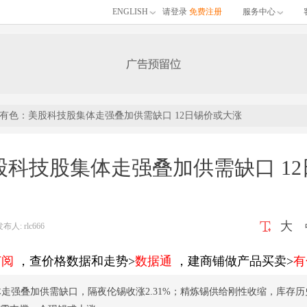
ENGLISH
请登录
免费注册
服务中心
有色：美股科技股集体走强叠加供需缺口 12日锡价或大涨
科技股集体走强叠加供需缺口 12
大
: rlc666
订阅
，查价格数据和走势>
数据通
，建商铺做产品买卖>
有
走强叠加供需缺口，隔夜伦锡收涨2.31%；精炼锡供给刚性收缩，库存历