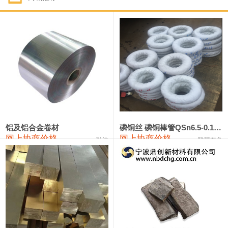
1#钴
321,000—341,000
331,000
-10,000
1#锑
89,000—95,000
92,000
1,000
2#锑
85,000—91,000
88,000
1,000
1#镁
17,000—18,000
17,500
0
1#电解锰
18,900—19,100
19,000
100
1#电解锰(99.7%袋装)
18,000—18,200
18,100
100
铝及铝合金卷材
磷铜丝 磷铜棒管QSn6.5-0.1 7-0.2 8-0.3
网上协商价格
网上协商价格
弘达
联荣有色
1#铬
60,000—82,000
71,000
0
553#硅
9,300—9,500
9,400
100
441#硅
9,600—9,800
9,700
100
3303#硅
10,300—10,500
10,400
0