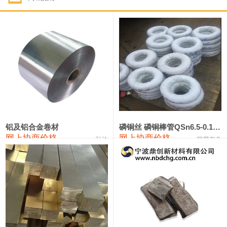
1#钴
321,000—341,000
331,000
-10,000
1#锑
89,000—95,000
92,000
1,000
2#锑
85,000—91,000
88,000
1,000
1#镁
17,000—18,000
17,500
0
1#电解锰
18,900—19,100
19,000
100
1#电解锰(99.7%袋装)
18,000—18,200
18,100
100
铝及铝合金卷材
磷铜丝 磷铜棒管QSn6.5-0.1 7-0.2 8-0.3
网上协商价格
网上协商价格
弘达
联荣有色
1#铬
60,000—82,000
71,000
0
553#硅
9,300—9,500
9,400
100
441#硅
9,600—9,800
9,700
100
3303#硅
10,300—10,500
10,400
0