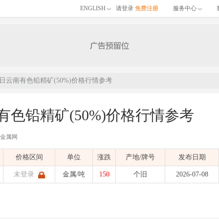
ENGLISH
请登录
免费注册
服务中心
08日云南有色铅精矿(50%)价格行情参考
南有色铅精矿(50%)价格行情参考
有色金属网
的07月08日云南有色铅精矿(50%)价格行情参考，包含品名、材质、价格区间、单
价格区间
单位
涨跌
产地/牌号
发布日期
)
发布时间：
2026-07-08 13:56:01
| 有色金属价格
未登录
金属/吨
150
个旧
2026-07-08