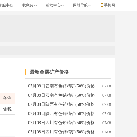
客服中心
收藏夹
帮助中心
网站导航
手机网
最新金属矿产价格
07月08日云南有色锌精矿(50%)价格
07-08
位、涨跌、产地牌号、发布日期等完整行情数据。
行情参考
07月08日云南有色锡精矿(60%)价格
07-08
备注
行情参考
07月08日陕西有色铅精矿(50%)价格
07-08
含税
行情参考
07月08日陕西有色锌精矿(50%)价格
07-08
行情参考
07月08日四川有色铅精矿(50%)价格
07-08
行情参考
07月08日四川有色锌精矿(50%)价格
07-08