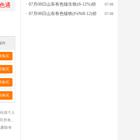
色通
行情参考
07月08日山东有色镍生铁(8-12%)价
07-08
格行情参考
07月08日山东有色镍铁(FeNi8-12)价
07-08
格行情参考
操作
要购买
要购买
要购买
要购买
网站或个人
公司所有。
或删除有