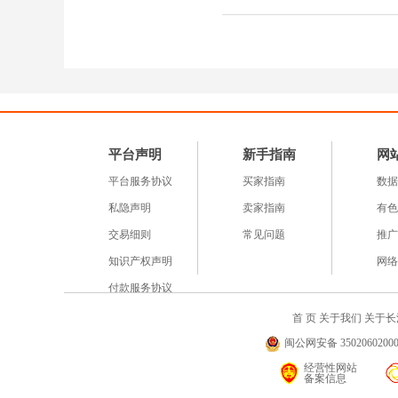
平台声明
新手指南
网
平台服务协议
买家指南
数据
私隐声明
卖家指南
有色
交易细则
常见问题
推广
知识产权声明
网络
付款服务协议
首 页
关于我们
关于长
闽公网安备 35020602000
经营性网站
备案信息