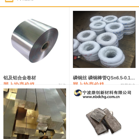
1#钴
321,000—341,000
331,000
-10,000
1#锑
89,000—95,000
92,000
1,000
2#锑
85,000—91,000
88,000
1,000
1#镁
17,000—18,000
17,500
0
1#电解锰
18,900—19,100
19,000
100
1#电解锰(99.7%袋装)
18,000—18,200
18,100
100
铝及铝合金卷材
磷铜丝 磷铜棒管QSn6.5-0.1 7-0.2 8-0.3
网上协商价格
网上协商价格
弘达
联荣有色
1#铬
60,000—82,000
71,000
0
553#硅
9,300—9,500
9,400
100
441#硅
9,600—9,800
9,700
100
3303#硅
10,300—10,500
10,400
0