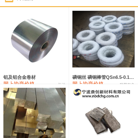
1#钴
321,000—341,000
331,000
-10,000
1#锑
89,000—95,000
92,000
1,000
2#锑
85,000—91,000
88,000
1,000
1#镁
17,000—18,000
17,500
0
1#电解锰
18,900—19,100
19,000
100
1#电解锰(99.7%袋装)
18,000—18,200
18,100
100
铝及铝合金卷材
磷铜丝 磷铜棒管QSn6.5-0.1 7-0.2 8-0.3
网上协商价格
网上协商价格
弘达
联荣有色
1#铬
60,000—82,000
71,000
0
553#硅
9,300—9,500
9,400
100
441#硅
9,600—9,800
9,700
100
3303#硅
10,300—10,500
10,400
0