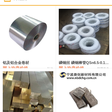
1#钴
321,000—341,000
331,000
-10,000
1#锑
89,000—95,000
92,000
1,000
2#锑
85,000—91,000
88,000
1,000
1#镁
17,000—18,000
17,500
0
1#电解锰
18,900—19,100
19,000
100
1#电解锰(99.7%袋装)
18,000—18,200
18,100
100
铝及铝合金卷材
磷铜丝 磷铜棒管QSn6.5-0.1 7-0.2 8-0.3
网上协商价格
网上协商价格
弘达
联荣有色
1#铬
60,000—82,000
71,000
0
553#硅
9,300—9,500
9,400
100
441#硅
9,600—9,800
9,700
100
3303#硅
10,300—10,500
10,400
0