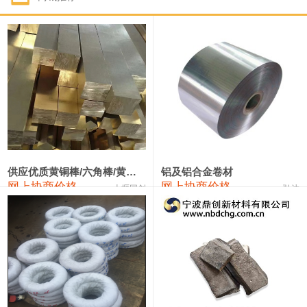
1#钴
331,000—351,000
341,000
-3,000
1#锑
88,000—94,000
91,000
0
2#锑
84,000—90,000
87,000
0
1#镁
17,000—18,000
17,500
0
1#电解锰(99.7%袋装)
17,900—18,100
18,000
0
1#电解锰
18,800—19,000
18,900
0
供应优质黄铜棒/六角棒/黄铜方板
铝及铝合金卷材
网上协商价格
网上协商价格
十堰同创
弘达
1#铬
60,000—82,000
71,000
0
2202#硅
14,100—14,300
14,200
0
553#硅
9,200—9,400
9,300
0
3303#硅
10,300—10,500
10,400
0