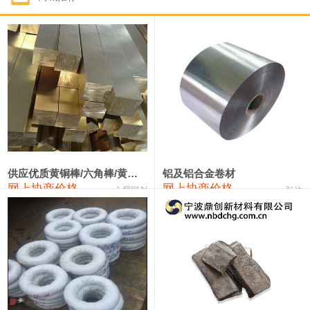
1#钴
331,000—351,000
341,000
-3,000
1#锑
88,000—94,000
91,000
0
2#锑
84,000—90,000
87,000
0
1#镁
17,000—18,000
17,500
0
1#电解锰(99.7%袋装)
17,900—18,100
18,000
0
1#电解锰
18,800—19,000
18,900
0
供应优质黄铜棒/六角棒/黄铜方板
铝及铝合金卷材
网上协商价格
网上协商价格
十堰同创
弘达
1#铬
60,000—82,000
71,000
0
2202#硅
14,100—14,300
14,200
0
553#硅
9,200—9,400
9,300
0
3303#硅
10,300—10,500
10,400
0