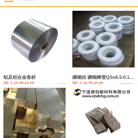
1#钴
321,000—341,000
331,000
-10,000
1#锑
89,000—95,000
92,000
1,000
2#锑
85,000—91,000
88,000
1,000
1#镁
17,000—18,000
17,500
0
1#电解锰
18,900—19,100
19,000
100
1#电解锰(99.7%袋装)
18,000—18,200
18,100
100
铝及铝合金卷材
磷铜丝 磷铜棒管QSn6.5-0.1 7-0.2 8-0.3
网上协商价格
网上协商价格
弘达
联荣有色
1#铬
60,000—82,000
71,000
0
553#硅
9,300—9,500
9,400
100
441#硅
9,600—9,800
9,700
100
3303#硅
10,300—10,500
10,400
0