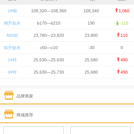
1#铜
108,320—108,360
108,340
1,060
铜升贴水
b170—b210
190
-110
A00铝
23,780—23,820
23,800
110
铝升贴水
c50—c10
-30
0
1#锌
25,530—25,630
25,580
490
0#锌
25,630—25,730
25,680
490
1#铅
15,650—15,750
15,700
-50
品牌商家
1#锡
434,750—436,750
435,750
7,000
1#镍
131,200—132,400
131,800
850
商城推荐
1#白银
15,170—15,180
15,175
615
钯金
323—325
324
5