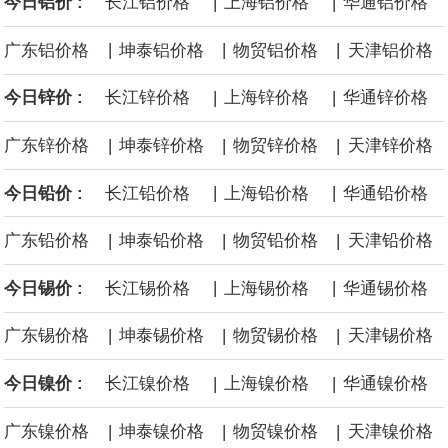
|
|
今日铝价 :
长江铝价格
上海铝价格
华通铝价格
季调失业率 3%，预期 3%，前值 2.9%。
|
|
|
广东铝价格
坤泰铝价格
物贸铝价格
天津铝价格
商品期货收盘，黄金连续涨3.44%，焦炭连续涨2.72%，铁矿石连续
|
|
今日锌价 :
长江锌价格
上海锌价格
华通锌价格
涨2.64%，镍连续跌2.62%，白银连续涨2.61%。
|
|
|
广东锌价格
坤泰锌价格
物贸锌价格
天津锌价格
|
|
今日铅价 :
长江铅价格
上海铅价格
华通铅价格
|
|
|
广东铅价格
坤泰铅价格
物贸铅价格
天津铅价格
|
|
今日锡价 :
长江锡价格
上海锡价格
华通锡价格
|
|
|
广东锡价格
坤泰锡价格
物贸锡价格
天津锡价格
|
|
今日镍价 :
长江镍价格
上海镍价格
华通镍价格
|
|
|
广东镍价格
坤泰镍价格
物贸镍价格
天津镍价格